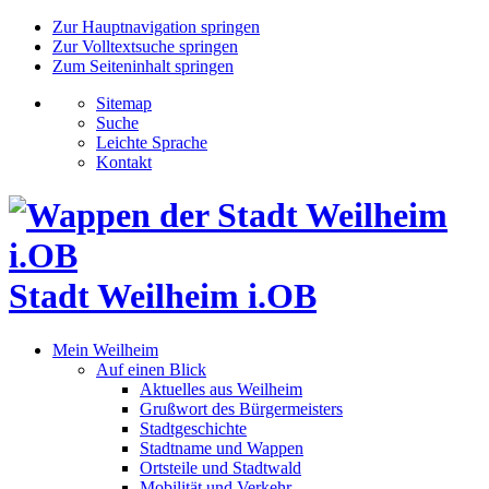
Zur Hauptnavigation springen
Zur Volltextsuche springen
Zum Seiteninhalt springen
Sitemap
Suche
Leichte Sprache
Kontakt
Stadt Weilheim i.OB
Mein Weilheim
Auf einen Blick
Aktuelles aus Weilheim
Grußwort des Bürgermeisters
Stadtgeschichte
Stadtname und Wappen
Ortsteile und Stadtwald
Mobilität und Verkehr