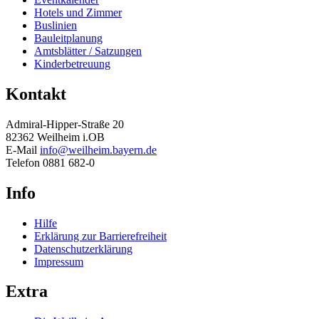
Hotels und Zimmer
Buslinien
Bauleitplanung
Amtsblätter / Satzungen
Kinderbetreuung
Kontakt
Admiral-Hipper-Straße 20
82362 Weilheim i.OB
E-Mail
info@weilheim.bayern.de
Telefon 0881 682-0
Info
Hilfe
Erklärung zur Barrierefreiheit
Datenschutzerklärung
Impressum
Extra