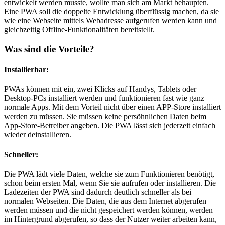
entwickelt werden musste, wollte man sich am Markt behaupten.
Eine PWA soll die doppelte Entwicklung überflüssig machen, da sie
wie eine Webseite mittels Webadresse aufgerufen werden kann und
gleichzeitig Offline-Funktionalitäten bereitstellt.
Was sind die Vorteile?
Installierbar:
PWAs können mit ein, zwei Klicks auf Handys, Tablets oder
Desktop-PCs installiert werden und funktionieren fast wie ganz
normale Apps. Mit dem Vorteil nicht über einen APP-Store installiert
werden zu müssen. Sie müssen keine persöhnlichen Daten beim
App-Store-Betreiber angeben. Die PWA lässt sich jederzeit einfach
wieder deinstallieren.
Schneller:
Die PWA lädt viele Daten, welche sie zum Funktionieren benötigt,
schon beim ersten Mal, wenn Sie sie aufrufen oder installieren. Die
Ladezeiten der PWA sind dadurch deutlich schneller als bei
normalen Webseiten. Die Daten, die aus dem Internet abgerufen
werden müssen und die nicht gespeichert werden können, werden
im Hintergrund abgerufen, so dass der Nutzer weiter arbeiten kann,