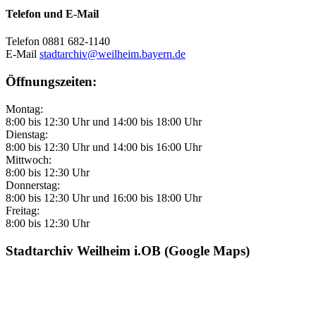
Telefon und E-Mail
Telefon 0881 682-1140
E-Mail
stadtarchiv@weilheim.bayern.de
Öffnungszeiten:
Montag:
8:00 bis 12:30 Uhr und 14:00 bis 18:00 Uhr
Dienstag:
8:00 bis 12:30 Uhr und 14:00 bis 16:00 Uhr
Mittwoch:
8:00 bis 12:30 Uhr
Donnerstag:
8:00 bis 12:30 Uhr und 16:00 bis 18:00 Uhr
Freitag:
8:00 bis 12:30 Uhr
Stadtarchiv Weilheim i.OB (Google Maps)