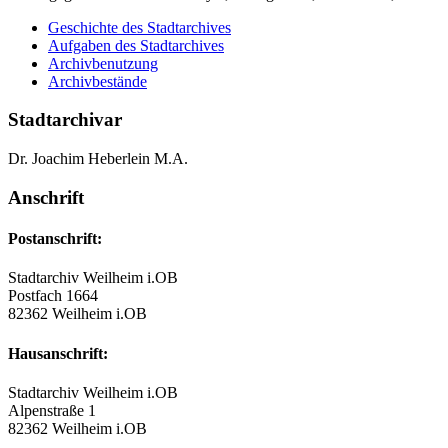
Geschichte des Stadtarchives
Aufgaben des Stadtarchives
Archivbenutzung
Archivbestände
Stadtarchivar
Dr. Joachim Heberlein M.A.
Anschrift
Postanschrift:
Stadtarchiv Weilheim i.OB
Postfach 1664
82362 Weilheim i.OB
Hausanschrift:
Stadtarchiv Weilheim i.OB
Alpenstraße 1
82362 Weilheim i.OB