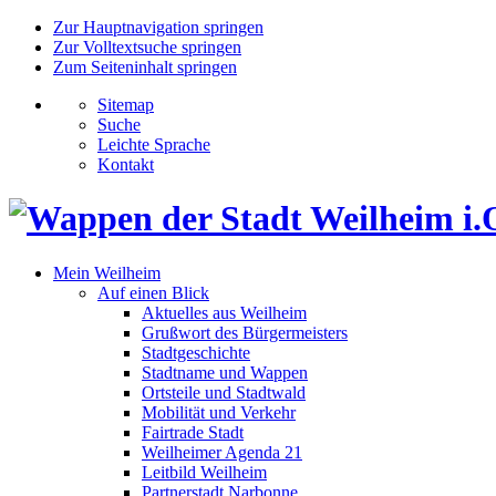
Zur Hauptnavigation springen
Zur Volltextsuche springen
Zum Seiteninhalt springen
Sitemap
Suche
Leichte Sprache
Kontakt
Mein Weilheim
Auf einen Blick
Aktuelles aus Weilheim
Grußwort des Bürgermeisters
Stadtgeschichte
Stadtname und Wappen
Ortsteile und Stadtwald
Mobilität und Verkehr
Fairtrade Stadt
Weilheimer Agenda 21
Leitbild Weilheim
Partnerstadt Narbonne