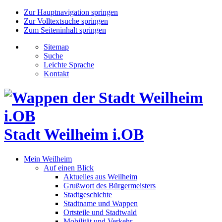
Zur Hauptnavigation springen
Zur Volltextsuche springen
Zum Seiteninhalt springen
Sitemap
Suche
Leichte Sprache
Kontakt
Stadt Weilheim i.OB
Mein Weilheim
Auf einen Blick
Aktuelles aus Weilheim
Grußwort des Bürgermeisters
Stadtgeschichte
Stadtname und Wappen
Ortsteile und Stadtwald
Mobilität und Verkehr