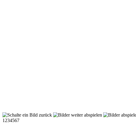
1
2
3
4
5
6
7