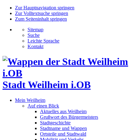
Zur Hauptnavigation springen
Zur Volltextsuche springen
Zum Seiteninhalt springen
Sitemap
Suche
Leichte Sprache
Kontakt
Stadt Weilheim i.OB
Mein Weilheim
Auf einen Blick
Aktuelles aus Weilheim
Grußwort des Bürgermeisters
Stadtgeschichte
Stadtname und Wappen
Ortsteile und Stadtwald
Mobilität und Verkehr