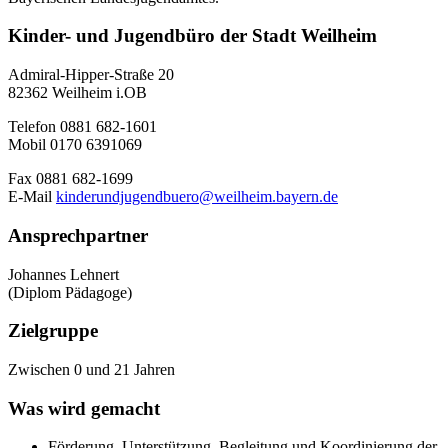
Kinder- und Jugendbüro der Stadt Weilheim
Admiral-Hipper-Straße 20
82362 Weilheim i.OB
Telefon 0881 682-1601
Mobil 0170 6391069
Fax 0881 682-1699
E-Mail
kinderundjugendbuero@weilheim.bayern.de
Ansprechpartner
Johannes Lehnert
(Diplom Pädagoge)
Zielgruppe
Zwischen 0 und 21 Jahren
Was wird gemacht
Förderung, Unterstützung, Begleitung und Koordinierung der