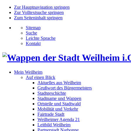
Zur Hauptnavigation springen
Zur Volltextsuche springen
Zum Seiteninhalt springen
Sitemap
Suche
Leichte Sprache
Kontakt
Mein Weilheim
Auf einen Blick
Aktuelles aus Weilheim
Grußwort des Bürgermeisters
Stadtgeschichte
Stadtname und Wappen
Ortsteile und Stadtwald
Mobilität und Verkehr
Fairtrade Stadt
Weilheimer Agenda 21
Leitbild Weilheim
Partnerstadt Narbonne