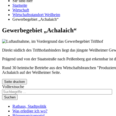
Sie sind hier
Startseite
Wirtschaft
Wirtschaftsstandort Weilheim
Gewerbegebiet „Achalaich“
Gewerbegebiet „Achalaich“
Direkt südlich des Trifthofanbinders liegt das jüngste Weilheimer G
Prägend und von der Staatsstraße nach Peißenberg gut erkennbar ist
Rund 30 heimische Betriebe aus den Wirtschafts
branchen
"Produziere
Achalaich auf der Weilheimer Seite.
Seite drucken
Volltextsuche
Suchen
Rathaus, Stadtpolitik
Was erledige ich wo?
Bürgerserviceportal