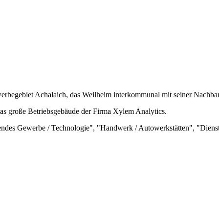
ewerbegebiet Achalaich, das Weilheim interkommunal mit seiner Nachbar
 das große Betriebsgebäude der Firma
Xylem Analytics
.
ndes Gewerbe / Technologie", "Handwerk / Autowerkstätten", "Dienst