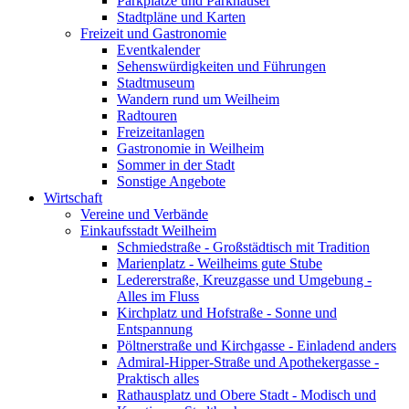
Parkplätze und Parkhäuser
Stadtpläne und Karten
Freizeit und Gastronomie
Eventkalender
Sehenswürdigkeiten und Führungen
Stadtmuseum
Wandern rund um Weilheim
Radtouren
Freizeitanlagen
Gastronomie in Weilheim
Sommer in der Stadt
Sonstige Angebote
Wirtschaft
Vereine und Verbände
Einkaufsstadt Weilheim
Schmiedstraße - Großstädtisch mit Tradition
Marienplatz - Weilheims gute Stube
Ledererstraße, Kreuzgasse und Umgebung -
Alles im Fluss
Kirchplatz und Hofstraße - Sonne und
Entspannung
Pöltnerstraße und Kirchgasse - Einladend anders
Admiral-Hipper-Straße und Apothekergasse -
Praktisch alles
Rathausplatz und Obere Stadt - Modisch und