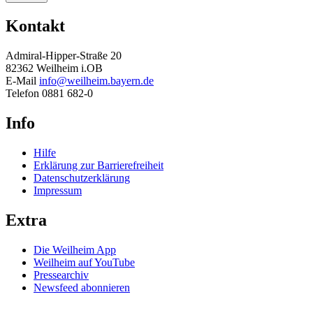
Kontakt
Admiral-Hipper-Straße 20
82362 Weilheim i.OB
E-Mail
info@weilheim.bayern.de
Telefon 0881 682-0
Info
Hilfe
Erklärung zur Barrierefreiheit
Datenschutzerklärung
Impressum
Extra
Die Weilheim App
Weilheim auf YouTube
Pressearchiv
Newsfeed abonnieren