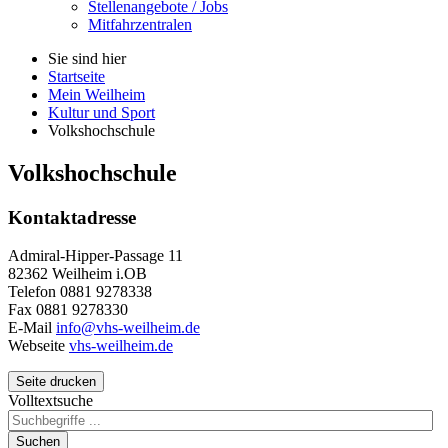
Stellenangebote / Jobs
Mitfahrzentralen
Sie sind hier
Startseite
Mein Weilheim
Kultur und Sport
Volkshochschule
Volkshochschule
Kontaktadresse
Admiral-Hipper-Passage 11
82362 Weilheim i.OB
Telefon 0881 9278338
Fax 0881 9278330
E-Mail
info@vhs-weilheim.de
Webseite
vhs-weilheim.de
Seite drucken
Volltextsuche
Suchen