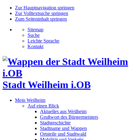
Zur Hauptnavigation springen
Zur Volltextsuche springen
Zum Seiteninhalt springen
Sitemap
Suche
Leichte Sprache
Kontakt
Stadt Weilheim i.OB
Mein Weilheim
Auf einen Blick
Aktuelles aus Weilheim
Grußwort des Bürgermeisters
Stadtgeschichte
Stadtname und Wappen
Ortsteile und Stadtwald
Mobilität und Verkehr