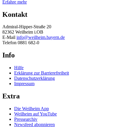
Erfahre mehr
Kontakt
Admiral-Hipper-Straße 20
82362 Weilheim i.OB
E-Mail
info@weilheim.bayern.de
Telefon 0881 682-0
Info
Hilfe
Erklärung zur Barrierefreiheit
Datenschutzerklärung
Impressum
Extra
Die Weilheim App
Weilheim auf YouTube
Pressearchiv
Newsfeed abonnieren