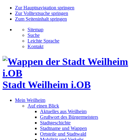
Zur Hauptnavigation springen
Zur Volltextsuche springen
Zum Seiteninhalt springen
Sitemap
Suche
Leichte Sprache
Kontakt
Stadt Weilheim i.OB
Mein Weilheim
Auf einen Blick
Aktuelles aus Weilheim
Grußwort des Bürgermeisters
Stadtgeschichte
Stadtname und Wappen
Ortsteile und Stadtwald
Mobilität und Verkehr