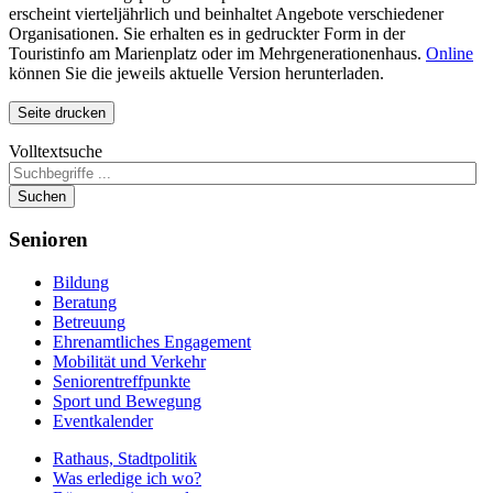
erscheint vierteljährlich und beinhaltet Angebote verschiedener
Organisationen. Sie erhalten es in gedruckter Form in der
Touristinfo am Marienplatz oder im Mehrgenerationenhaus.
Online
können Sie die jeweils aktuelle Version herunterladen.
Seite drucken
Volltextsuche
Suchen
Senioren
Bildung
Beratung
Betreuung
Ehrenamtliches Engagement
Mobilität und Verkehr
Seniorentreffpunkte
Sport und Bewegung
Eventkalender
Rathaus, Stadtpolitik
Was erledige ich wo?