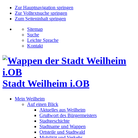
Zur Hauptnavigation springen
Zur Volltextsuche springen
Zum Seiteninhalt springen
Sitemap
Suche
Leichte Sprache
Kontakt
Stadt Weilheim i.OB
Mein Weilheim
Auf einen Blick
Aktuelles aus Weilheim
Grußwort des Bürgermeisters
Stadtgeschichte
Stadtname und Wappen
Ortsteile und Stadtwald
Mobilität und Verkehr