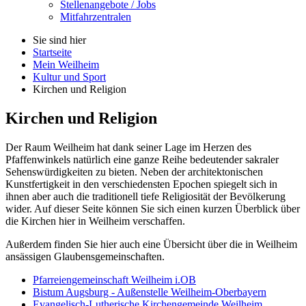
Stellenangebote / Jobs
Mitfahrzentralen
Sie sind hier
Startseite
Mein Weilheim
Kultur und Sport
Kirchen und Religion
Kirchen und Religion
Der Raum Weilheim hat dank seiner Lage im Herzen des
Pfaffenwinkels natürlich eine ganze Reihe bedeutender sakraler
Sehenswürdigkeiten zu bieten. Neben der architektonischen
Kunstfertigkeit in den verschiedensten Epochen spiegelt sich in
ihnen aber auch die traditionell tiefe Religiosität der Bevölkerung
wider. Auf dieser Seite können Sie sich einen kurzen Überblick über
die Kirchen hier in Weilheim verschaffen.
Außerdem finden Sie hier auch eine Übersicht über die in Weilheim
ansässigen Glaubensgemeinschaften.
Pfarreiengemeinschaft Weilheim i.OB
Bistum Augsburg - Außenstelle Weilheim-Oberbayern
Evangelisch-Lutherische Kirchengemeinde Weilheim