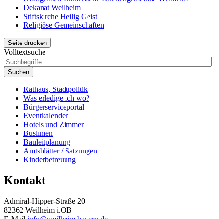
Dekanat Weilheim
Stiftskirche Heilig Geist
Religiöse Gemeinschaften
Seite drucken
Volltextsuche
Suchen
Rathaus, Stadtpolitik
Was erledige ich wo?
Bürgerserviceportal
Eventkalender
Hotels und Zimmer
Buslinien
Bauleitplanung
Amtsblätter / Satzungen
Kinderbetreuung
Kontakt
Admiral-Hipper-Straße 20
82362 Weilheim i.OB
E-Mail
info@weilheim.bayern.de