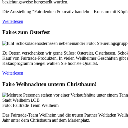
beziehungsweise hergestellt wurden.
Die Ausstellung "
Fair
denken & kreativ handeln – Konsum mit Köpfche
Weiterlesen
Faires zum Osterfest
Foto: Steuerungsgruppe
Zu Ostern verschenken wir gerne Süßes: Ostereier, Osterhasen, Schoko
Kauf von
Fairtrade
-Produkten. In vielen Weilheimer Geschäften gibt 
Kakaoprogramm-Siegel wählen Sie höchste Qualität.
Weiterlesen
Faire Weihnachten unterm Christbaum!
Foto: Fairtrade-Team Weilheim
Das
Fairtrade-Team
Weilheim und die treuen Partner Weltladen Wei
Jahr unter dem Christbaum auf dem Marienplatz.