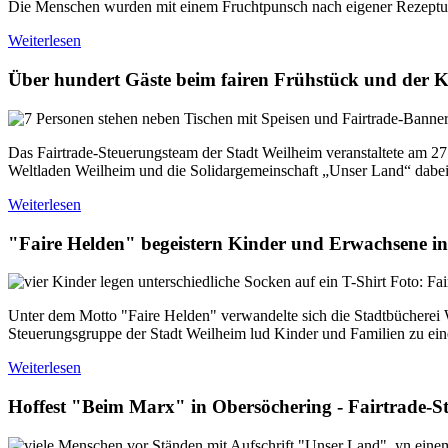
Die Menschen wurden mit einem Fruchtpunsch nach eigener Rezeptur
Weiterlesen
Über hundert Gäste beim fairen Frühstück und der K
Das
Fairtrade
-Steuerungs
team
der Stadt Weilheim veranstaltete am 
Weltladen Weilheim und die Solidargemeinschaft „Unser Land“ dabei.
Weiterlesen
"Faire Helden" begeistern Kinder und Erwachsene in 
Foto: Fai
Unter dem Motto "
Faire
Helden" verwandelte sich die Stadtbücherei
Steuerungsgruppe der Stadt Weilheim lud Kinder und Familien zu ei
Weiterlesen
Hoffest "Beim Marx" in Obersöchering - Fairtrad