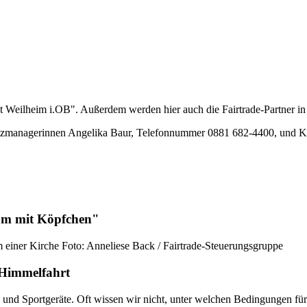
t Weilheim i.OB". Außerdem werden hier auch die
Fairtrade
-Partner i
tz
managerinnen
Angelika Baur, Telefonnummer 0881 682-4400, und Ka
sum mit Köpfchen"
Foto: Anneliese Back / Fairtrade-Steuerungsgruppe
e Himmelfahrt
und Sportgeräte. Oft wissen wir nicht, unter welchen Bedingungen fü