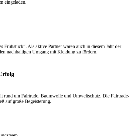
n eingeladen.
es
Frühstück“. Als aktive Partner waren auch in diesem Jahr der
 den nachhaltigen Umgang mit Kleidung zu fördern.
Erfolg
welt rund um Fairtrade, Baumwolle und Umweltschutz. Die
Fairtrade
-
eß auf große Begeisterung.
erungsteam