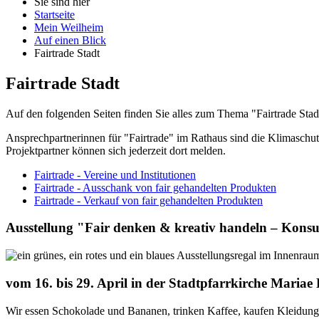
Sie sind hier
Startseite
Mein Weilheim
Auf einen Blick
Fairtrade Stadt
Fairtrade Stadt
Auf den folgenden Seiten finden Sie alles zum Thema "
Fairtrade
Stad
Ansprechpartnerinnen für "
Fairtrade
" im Rathaus sind die Klimaschu
Projektpartner können sich jederzeit dort melden.
Fairtrade - Vereine und Institutionen
Fairtrade - Ausschank von fair gehandelten Produkten
Fairtrade - Verkauf von fair gehandelten Produkten
Ausstellung "Fair denken & kreativ handeln – Kon
vom 16. bis 29. April in der Stadtpfarrkirche Maria
Wir essen Schokolade und Bananen, trinken Kaffee, kaufen Kleidung 