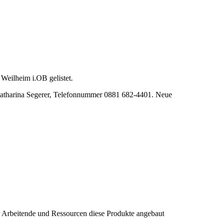
n Weilheim i.OB gelistet.
tharina Segerer, Telefonnummer 0881 682-4401. Neue
r Arbeitende und
Ressourcen
diese Produkte angebaut