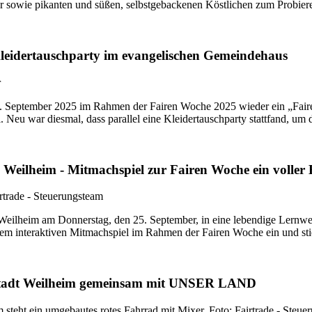
 sowie pikanten und süßen, selbstgebackenen Köstlichen zum Probiere
leidertauschparty im evangelischen Gemeindehaus
27. September 2025 im Rahmen der
Fairen
Woche 2025 wieder ein „
Fair
 Neu war diesmal, dass parallel eine Kleidertauschparty stattfand, um
Weilheim - Mitmachspiel zur Fairen Woche ein voller 
rtrade - Steuerungsteam
 Weilheim am Donnerstag, den 25. September, in eine lebendige Lern
nem interaktiven Mitmachspiel im Rahmen der
Fairen
Woche ein und sti
e-Stadt Weilheim gemeinsam mit UNSER LAND
Foto: Fairtrade - Steu