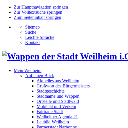
Zur Hauptnavigation springen
Zur Volltextsuche springen
Zum Seiteninhalt springen
Sitemap
Suche
Leichte Sprache
Kontakt
Mein Weilheim
Auf einen Blick
Aktuelles aus Weilheim
Grußwort des Bürgermeisters
Stadtgeschichte
Stadtname und Wappen
Ortsteile und Stadtwald
Mobilität und Verkehr
Fairtrade Stadt
Weilheimer Agenda 21
Leitbild Weilheim
Partnerstadt Narbonne