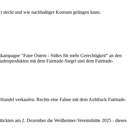
e
) steckt und wie nachhaltiger Konsum gelingen kann.
katkampagne "
Faire
Ostern - Süßes für mehr Gerechtigkeit" an den
oladenprodukten mit dem
Fairtrade
-Siegel und dem
Fairtrade
-
kten am 2. Dezember die Weilheimer-Vereinshütte 2025 - dieses