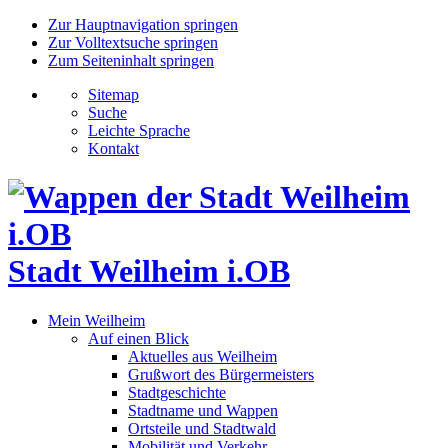
Zur Hauptnavigation springen
Zur Volltextsuche springen
Zum Seiteninhalt springen
Sitemap
Suche
Leichte Sprache
Kontakt
Stadt Weilheim i.OB
Mein Weilheim
Auf einen Blick
Aktuelles aus Weilheim
Grußwort des Bürgermeisters
Stadtgeschichte
Stadtname und Wappen
Ortsteile und Stadtwald
Mobilität und Verkehr